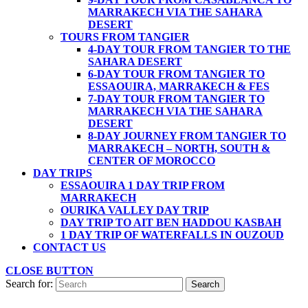
MARRAKECH VIA THE SAHARA
DESERT
TOURS FROM TANGIER
4-DAY TOUR FROM TANGIER TO THE
SAHARA DESERT
6-DAY TOUR FROM TANGIER TO
ESSAOUIRA, MARRAKECH & FES
7-DAY TOUR FROM TANGIER TO
MARRAKECH VIA THE SAHARA
DESERT
8-DAY JOURNEY FROM TANGIER TO
MARRAKECH – NORTH, SOUTH &
CENTER OF MOROCCO
DAY TRIPS
ESSAOUIRA 1 DAY TRIP FROM
MARRAKECH
OURIKA VALLEY DAY TRIP
DAY TRIP TO AIT BEN HADDOU KASBAH
1 DAY TRIP OF WATERFALLS IN OUZOUD
CONTACT US
CLOSE BUTTON
Search for: