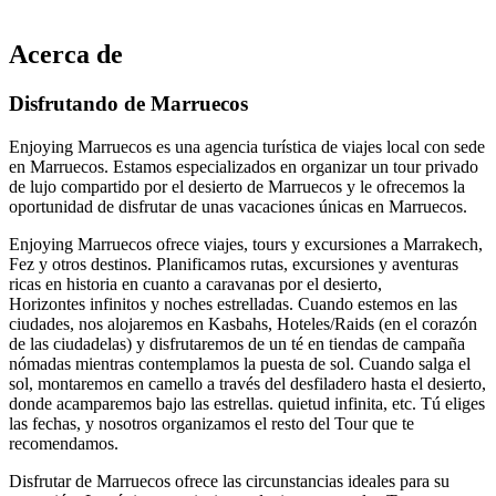
Acerca de
Disfrutando de Marruecos
Enjoying Marruecos es una agencia turística de viajes local con sede
en Marruecos. Estamos especializados en organizar un tour privado
de lujo compartido por el desierto de Marruecos y le ofrecemos la
oportunidad de disfrutar de unas vacaciones únicas en Marruecos.
Enjoying Marruecos ofrece viajes, tours y excursiones a Marrakech,
Fez y otros destinos. Planificamos rutas, excursiones y aventuras
ricas en historia en cuanto a caravanas por el desierto,
Horizontes infinitos y noches estrelladas. Cuando estemos en las
ciudades, nos alojaremos en Kasbahs, Hoteles/Raids (en el corazón
de las ciudadelas) y disfrutaremos de un té en tiendas de campaña
nómadas mientras contemplamos la puesta de sol. Cuando salga el
sol, montaremos en camello a través del desfiladero hasta el desierto,
donde acamparemos bajo las estrellas. quietud infinita, etc. Tú eliges
las fechas, y nosotros organizamos el resto del Tour que te
recomendamos.
Disfrutar de Marruecos ofrece las circunstancias ideales para su