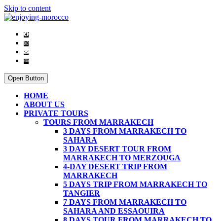
Skip to content
Open Button
HOME
ABOUT US
PRIVATE TOURS
TOURS FROM MARRAKECH
3 DAYS FROM MARRAKECH TO
SAHARA
3 DAY DESERT TOUR FROM
MARRAKECH TO MERZOUGA
4-DAY DESERT TRIP FROM
MARRAKECH
5 DAYS TRIP FROM MARRAKECH TO
TANGIER
7 DAYS FROM MARRAKECH TO
SAHARA AND ESSAOUIRA
8 DAYS TOUR FROM MARRAKECH TO