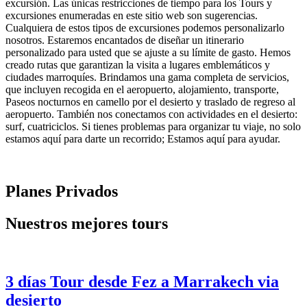
excursión. Las únicas restricciones de tiempo para los Tours y
excursiones enumeradas en este sitio web son sugerencias.
Cualquiera de estos tipos de excursiones podemos personalizarlo
nosotros. Estaremos encantados de diseñar un itinerario
personalizado para usted que se ajuste a su límite de gasto. Hemos
creado rutas que garantizan la visita a lugares emblemáticos y
ciudades marroquíes. Brindamos una gama completa de servicios,
que incluyen recogida en el aeropuerto, alojamiento, transporte,
Paseos nocturnos en camello por el desierto y traslado de regreso al
aeropuerto. También nos conectamos con actividades en el desierto:
surf, cuatriciclos. Si tienes problemas para organizar tu viaje, no solo
estamos aquí para darte un recorrido; Estamos aquí para ayudar.
Planes Privados
Nuestros mejores tours
3 días Tour
desde
Fez a Marrakech
via
desierto