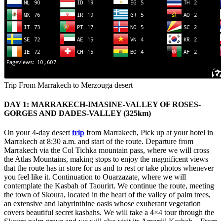
Trip From Marrakech to Merzouga desert
DAY 1: MARRAKECH-IMASINE-VALLEY OF ROSES-
GORGES AND DADES-VALLEY (325km)
On your 4-day desert
trip
from Marrakech, Pick up at your hotel in
Marrakech at 8:30 a.m. and start of the route. Departure from
Marrakech via the Col Tichka mountain pass, where we will cross
the Atlas Mountains, making stops to enjoy the magnificent views
that the route has in store for us and to rest or take photos whenever
you feel like it. Continuation to Ouarzazate, where we will
contemplate the Kasbah of Taourirt. We continue the route, meeting
the town of Skoura, located in the heart of the valley of palm trees,
an extensive and labyrinthine oasis whose exuberant vegetation
covers beautiful secret kasbahs. We will take a 4×4 tour through the