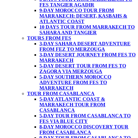
FES TANGIER AGADIR
9-DAY MOROCCO TOUR FROM
MARRAKECH: DESERT, KASBAHS &
ATLANTIC COAST
10 DAYS TOUR FROM MARRAKECH TO
SAHARA AND TANGIER
TOURS FROM FES
3-DAY SAHARA DESERT ADVENTURE
FROM FEZ TO MERZOUGA
3-DAY DESERT JOURNEY FROM FES TO
MARRAKECH
5-DAY DESERT TOUR FROM FES TO
ZAGORA VIA MERZOUGA
5-DAY SOUTHERN MOROCCO
ADVENTURE FROM FES TO
MARRAKECH
TOUR FROM CASABLANCA
5-DAY ATLANTIC COAST &
MARRAKECH TOUR FROM
CASABLANCA
5-DAY TOUR FROM CASABLANCA TO
FES VIA BLUE CITY
8-DAY MOROCCO DISCOVERY TOUR
FROM CASABLANCA
9-DAY TOUR FROM CASABLANCA TO