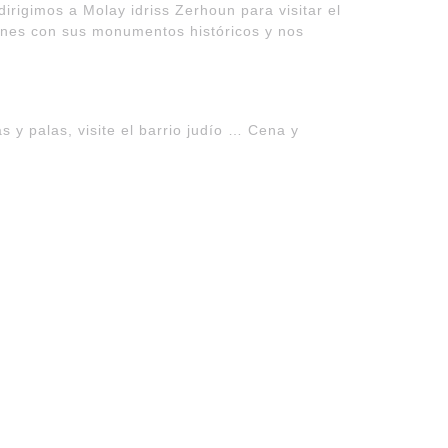
irigimos a Molay idriss Zerhoun para visitar el
nes con sus monumentos históricos y nos
s y palas, visite el barrio judío … Cena y