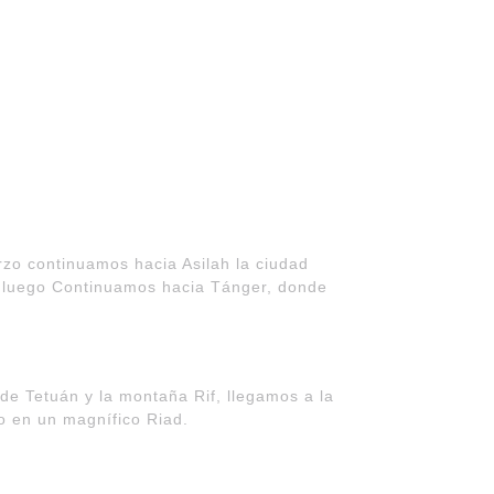
rzo continuamos hacia Asilah la ciudad
as, luego Continuamos hacia Tánger, donde
e Tetuán y la montaña Rif, llegamos a la
o en un magnífico Riad.