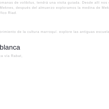
manas de volibilus, tendrá una visita guiada. Desde allí nos d
 Meknes, después del almuerzo exploramos la medina de Mek
fico Riad.
brimiento de la cultura marroquí. explore las antiguas escuela
ablanca
a vía Rabat,