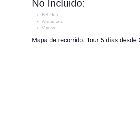
No Incluido:
Bebidas
Almuerzos
Vuelos
Mapa de recorrido: Tour 5 días desde