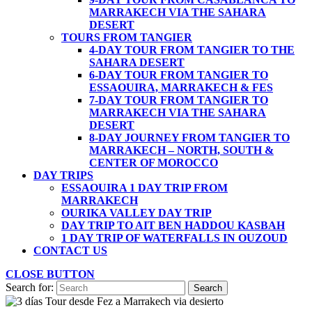
MARRAKECH VIA THE SAHARA
DESERT
TOURS FROM TANGIER
4-DAY TOUR FROM TANGIER TO THE
SAHARA DESERT
6-DAY TOUR FROM TANGIER TO
ESSAOUIRA, MARRAKECH & FES
7-DAY TOUR FROM TANGIER TO
MARRAKECH VIA THE SAHARA
DESERT
8-DAY JOURNEY FROM TANGIER TO
MARRAKECH – NORTH, SOUTH &
CENTER OF MOROCCO
DAY TRIPS
ESSAOUIRA 1 DAY TRIP FROM
MARRAKECH
OURIKA VALLEY DAY TRIP
DAY TRIP TO AIT BEN HADDOU KASBAH
1 DAY TRIP OF WATERFALLS IN OUZOUD
CONTACT US
CLOSE BUTTON
Search for: