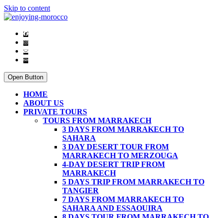
Skip to content
Open Button
HOME
ABOUT US
PRIVATE TOURS
TOURS FROM MARRAKECH
3 DAYS FROM MARRAKECH TO
SAHARA
3 DAY DESERT TOUR FROM
MARRAKECH TO MERZOUGA
4-DAY DESERT TRIP FROM
MARRAKECH
5 DAYS TRIP FROM MARRAKECH TO
TANGIER
7 DAYS FROM MARRAKECH TO
SAHARA AND ESSAOUIRA
8 DAYS TOUR FROM MARRAKECH TO