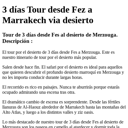
3 días Tour desde Fez a
Marrakech via desierto
Tour de 3 días desde Fes al desierto de Merzouga.
Descripción :
El tour por el desierto de 3 días desde Fes a Merzouga. Este es
nuestro itinerario de tour por el desierto más popular.
Salen desde hace fin. El safari por el desierto es ideal para aquellos
que quieren descubrir el profundo desierto marroquí en Merzouga y
no les importa conducir durante largas horas.
El recorrido es rico en paisajes. Nunca te aburrirás porque estarás
ocupado admirando una escena tras otra.
El dramático cambio de escena es sorprendente. Desde las fértiles
llanuras de Al-Haouz alrededor de Marrakech hasta las montañas del
Alto Atlas, y luego a los distintos valles y ziz oasis.
Lo más destacado de nuestro tour de 3 días desde Fes al desierto de
Merzouga son los paseos en camello al atardecer y dormir toda la