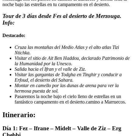
noche bajo las estrellas en tu campamento en el desierto.
Tour de 3 días desde Fes al desierto de Merzouga.
Info:
Destacado:
Cruza las montañas del Medio Atlas y el alto atlas Tizi
Ntichka.
Visitar el sitio de Ait Ben Haddou, declarado Patrimonio de
la Humanidad por la Unesco.
Salida hacia el Ifran y el valle de Ziz.
Visitar las gargantas de Todgha en Tinghir y conducir a
Erfoud, el desierto del Sahara.
Montar en camello por las dunas de arena para ver la
hermosa puesta de sol.
Pasaremos la noche bajo el cielo lleno de estrellas en un
fantástico campamento en el desierto.camino a Marruecos.
Itinerario:
Día 1: Fez – Ifrane – Midelt – Valle de Ziz – Erg
Chebbi.