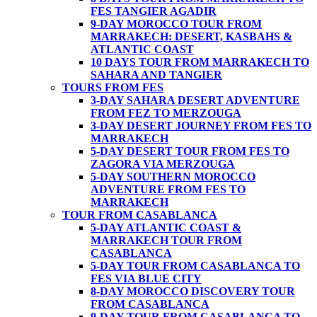
FES TANGIER AGADIR
9-DAY MOROCCO TOUR FROM
MARRAKECH: DESERT, KASBAHS &
ATLANTIC COAST
10 DAYS TOUR FROM MARRAKECH TO
SAHARA AND TANGIER
TOURS FROM FES
3-DAY SAHARA DESERT ADVENTURE
FROM FEZ TO MERZOUGA
3-DAY DESERT JOURNEY FROM FES TO
MARRAKECH
5-DAY DESERT TOUR FROM FES TO
ZAGORA VIA MERZOUGA
5-DAY SOUTHERN MOROCCO
ADVENTURE FROM FES TO
MARRAKECH
TOUR FROM CASABLANCA
5-DAY ATLANTIC COAST &
MARRAKECH TOUR FROM
CASABLANCA
5-DAY TOUR FROM CASABLANCA TO
FES VIA BLUE CITY
8-DAY MOROCCO DISCOVERY TOUR
FROM CASABLANCA
9-DAY TOUR FROM CASABLANCA TO