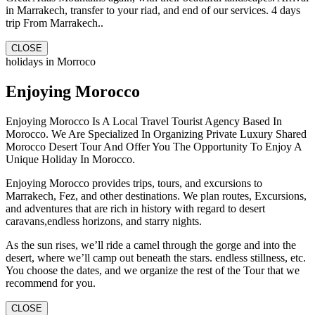
in Marrakech, transfer to your riad, and end of our services. 4 days
trip From Marrakech..
CLOSE
holidays in Morroco
Enjoying Morocco
Enjoying Morocco Is A Local Travel Tourist Agency Based In
Morocco. We Are Specialized In Organizing Private Luxury Shared
Morocco Desert Tour And Offer You The Opportunity To Enjoy A
Unique Holiday In Morocco.
Enjoying Morocco provides trips, tours, and excursions to
Marrakech, Fez, and other destinations. We plan routes, Excursions,
and adventures that are rich in history with regard to desert
caravans,endless horizons, and starry nights.
As the sun rises, we’ll ride a camel through the gorge and into the
desert, where we’ll camp out beneath the stars. endless stillness, etc.
You choose the dates, and we organize the rest of the Tour that we
recommend for you.
CLOSE