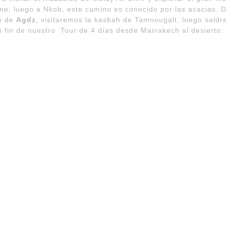
arine, luego a Nkob, este camino es conocido por las acacias
lo de
Agdz
, visitaremos la kasbah de Tamnougalt, luego sald
h fin de nuestro Tour de 4 días desde Marrakech al desierto: