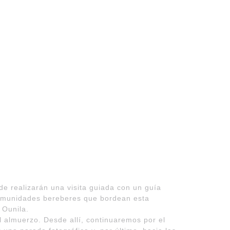
de realizarán una visita guiada con un guía
 comunidades bereberes que bordean esta
 Ounila.
l almuerzo. Desde allí, continuaremos por el