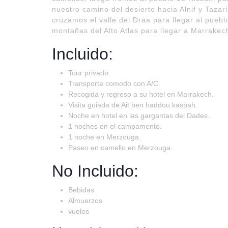
nuestro camino del desierto hacia Alnif y Taz
cruzamos el valle del Draa para llegar al pueb
montañas del Alto Atlas para llegar a Marrakec
Incluido:
Tour privado.
Transporte comodo con A/C.
Recogida y regreso a su hotel en Marrakech.
Visita guiada de Ait ben haddou kasbah.
Noche en hotel en las gargantas del Dades.
1 noches en el campamento.
1 noche en Merzouga.
Paseo en camello en Merzouga.
No Incluido:
Bebidas
Almuerzos
vuelos