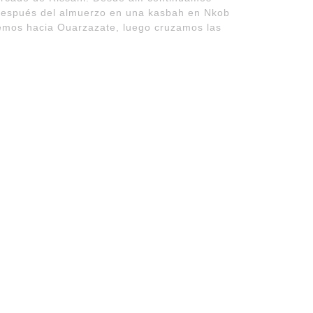
. Después del almuerzo en una kasbah en Nkob
remos hacia Ouarzazate, luego cruzamos las